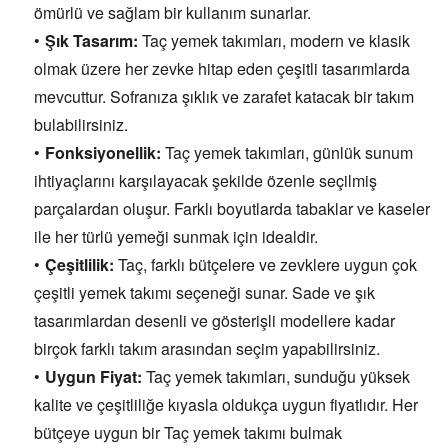
ömürlü ve sağlam bir kullanım sunarlar.
Şık Tasarım:
Taç yemek takımları,
modern ve klasik
olmak üzere her zevke hitap eden çeşitli tasarımlarda
mevcuttur.
Sofranıza şıklık ve zarafet katacak bir takım
bulabilirsiniz.
Fonksiyonellik:
Taç yemek takımları,
günlük sunum
ihtiyaçlarını karşılayacak şekilde özenle seçilmiş
parçalardan oluşur.
Farklı boyutlarda tabaklar ve kaseler
ile her türlü yemeği sunmak için idealdir.
Çeşitlilik:
Taç,
farklı bütçelere ve zevklere uygun çok
çeşitli yemek takımı seçeneği sunar.
Sade ve şık
tasarımlardan desenli ve gösterişli modellere kadar
birçok farklı takım arasından seçim yapabilirsiniz.
Uygun Fiyat:
Taç yemek takımları,
sunduğu yüksek
kalite ve çeşitliliğe kıyasla oldukça uygun fiyatlıdır.
Her
bütçeye uygun bir Taç yemek takımı bulmak