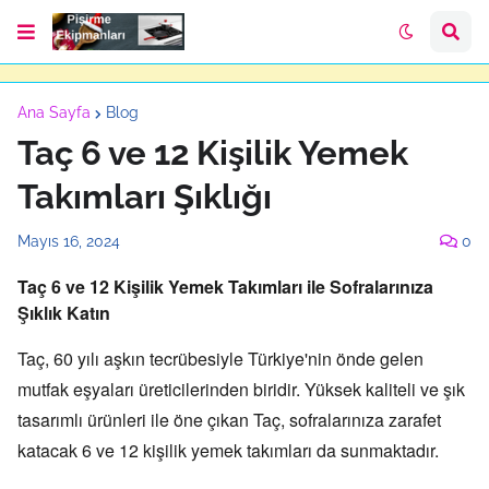
Ana Sayfa
Blog
Taç 6 ve 12 Kişilik Yemek
Takımları Şıklığı
Mayıs 16, 2024
0
Taç 6 ve 12 Kişilik Yemek Takımları ile Sofralarınıza
Şıklık Katın
Taç,
60 yılı aşkın tecrübesiyle Türkiye'nin önde gelen
mutfak eşyaları üreticilerinden biridir.
Yüksek kaliteli ve şık
tasarımlı ürünleri ile öne çıkan Taç,
sofralarınıza zarafet
katacak 6 ve 12 kişilik yemek takımları da sunmaktadır.