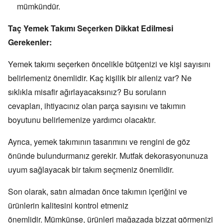
mümkündür.
Taç Yemek Takımı Seçerken Dikkat Edilmesi
Gerekenler:
Yemek takımı seçerken öncelikle bütçenizi ve kişi sayısını
belirlemeniz önemlidir.
Kaç kişilik bir aileniz var?
Ne
sıklıkla misafir ağırlayacaksınız?
Bu soruların
cevapları,
ihtiyacınız olan parça sayısını ve takımın
boyutunu belirlemenize yardımcı olacaktır.
Ayrıca,
yemek takımının tasarımını ve rengini de göz
önünde bulundurmanız gerekir.
Mutfak dekorasyonunuza
uyum sağlayacak bir takım seçmeniz önemlidir.
Son olarak,
satın almadan önce takımın içeriğini ve
ürünlerin kalitesini kontrol etmeniz
önemlidir.
Mümkünse,
ürünleri mağazada bizzat görmenizi