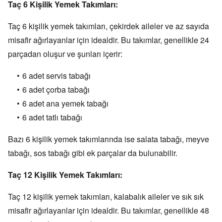
Taç 6 Kişilik Yemek Takımları:
Taç 6 kişilik yemek takımları,
çekirdek aileler ve az sayıda
misafir ağırlayanlar için idealdir.
Bu takımlar,
genellikle 24
parçadan oluşur ve şunları içerir:
6 adet servis tabağı
6 adet çorba tabağı
6 adet ana yemek tabağı
6 adet tatlı tabağı
Bazı 6 kişilik yemek takımlarında ise salata tabağı,
meyve
tabağı,
sos tabağı gibi ek parçalar da bulunabilir.
Taç 12 Kişilik Yemek Takımları:
Taç 12 kişilik yemek takımları,
kalabalık aileler ve sık sık
misafir ağırlayanlar için idealdir.
Bu takımlar,
genellikle 48