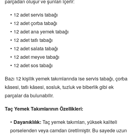
parçadan oluşur ve şunları içerir:
12 adet servis tabağı
12 adet çorba tabağı
12 adet ana yemek tabağı
12 adet tatlı tabağı
12 adet salata tabağı
12 adet meyve tabağı
12 adet sos tabağı
Bazı 12 kişilik yemek takımlarında ise servis tabağı,
çorba
kâsesi,
tatlı kâsesi,
sosluk,
tuzluk ve biberlik gibi ek
parçalar da bulunabilir.
Taç Yemek Takımlarının Özellikleri:
Dayanıklılık:
Taç yemek takımları,
yüksek kaliteli
porselenden veya camdan üretilmiştir.
Bu sayede uzun