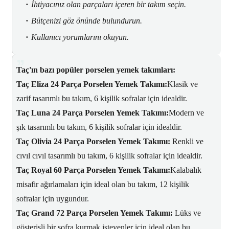
İhtiyacınız olan parçaları içeren bir takım seçin.
Bütçenizi göz önünde bulundurun.
Kullanıcı yorumlarını okuyun.
Taç'ın bazı popüler porselen yemek takımları:
Taç Eliza 24 Parça Porselen Yemek Takımı:
Klasik ve
zarif tasarımlı bu takım,
6 kişilik sofralar için idealdir.
Taç Luna 24 Parça Porselen Yemek Takımı:
Modern ve
şık tasarımlı bu takım,
6 kişilik sofralar için idealdir.
Taç Olivia 24 Parça Porselen Yemek Takımı:
Renkli ve
cıvıl cıvıl tasarımlı bu takım,
6 kişilik sofralar için idealdir.
Taç Royal 60 Parça Porselen Yemek Takımı:
Kalabalık
misafir ağırlamaları için ideal olan bu takım,
12 kişilik
sofralar için uygundur.
Taç Grand 72 Parça Porselen Yemek Takımı:
Lüks ve
gösterişli bir sofra kurmak isteyenler için ideal olan bu