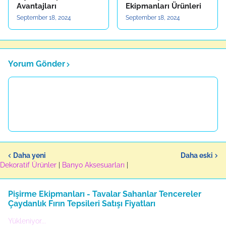
Avantajları
Ekipmanları Ürünleri
September 18, 2024
September 18, 2024
Yorum Gönder
Daha yeni
Daha eski
Dekoratif Ürünler
|
Banyo Aksesuarları
|
Pişirme Ekipmanları - Tavalar Sahanlar Tencereler
Çaydanlık Fırın Tepsileri Satışı Fiyatları
Yükleniyor...