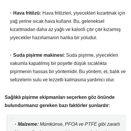
Hava fritözü:
Hava fritözleri,
yiyecekleri kızartmak için
yağ yerine sıcak hava kullanır.
Bu,
geleneksel
kızartmadan daha az yağlı ve kalorili çıtır çıtır kızarmış
yiyecekler hazırlamanın harika bir yoludur.
Suda pişirme makinesi:
Suda pişirme,
yiyecekleri
vakumla kapatılmış bir poşette düşük sıcaklıkta
pişirmenin hassas bir yöntemidir.
Bu yöntem,
et,
balık ve
sebzelerin sulu ve lezzetli kalmasına yardımcı olur.
Sağlıklı pişirme ekipmanları seçerken göz önünde
bulundurmanız gereken bazı faktörler şunlardır:
Malzeme:
Mümkünse,
PFOA ve PTFE gibi zararlı