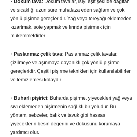
Döküm tava:
Döküm tavalar,
ısıyı eşit şekilde dağıtan
ve sıcaklığı uzun süre muhafaza eden sağlam ve çok
yönlü pişirme gereçleridir.
Yağ veya tereyağı eklemeden
kızartmak,
sote yapmak ve fırında pişirmek için
mükemmeldirler.
Paslanmaz çelik tava:
Paslanmaz çelik tavalar,
çizilmeye ve aşınmaya dayanıklı çok yönlü pişirme
gereçleridir.
Çeşitli pişirme teknikleri için kullanılabilirler
ve temizlemesi kolaydır.
Buharlı pişirici:
Buharda pişirme,
yiyecekleri yağ veya
sıvı eklemeden pişirmenin sağlıklı bir yoludur.
Bu
yöntem,
sebzeler,
balık ve tavuk gibi hassas
yiyeceklerin besin değerini ve dokusunu korumaya
yardımcı olur.