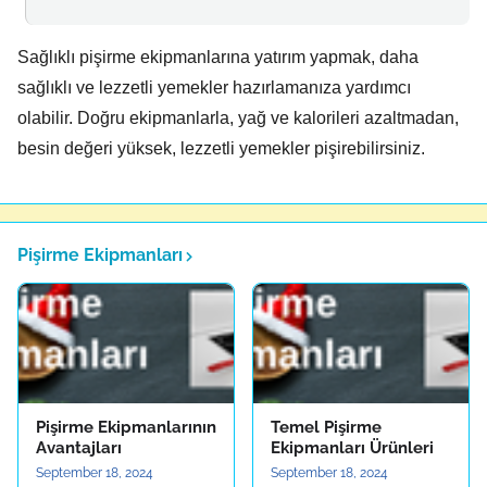
Sağlıklı pişirme ekipmanlarına yatırım yapmak,
daha
sağlıklı ve lezzetli yemekler hazırlamanıza yardımcı
olabilir.
Doğru ekipmanlarla,
yağ ve kalorileri azaltmadan,
besin değeri yüksek,
lezzetli yemekler pişirebilirsiniz.
Pişirme Ekipmanları
Pişirme Ekipmanlarının
Temel Pişirme
Avantajları
Ekipmanları Ürünleri
September 18, 2024
September 18, 2024