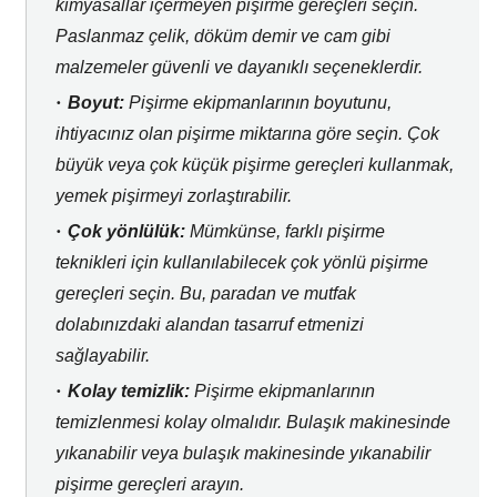
kimyasallar içermeyen pişirme gereçleri seçin.
Paslanmaz çelik,
döküm demir ve cam gibi
malzemeler güvenli ve dayanıklı seçeneklerdir.
Boyut:
Pişirme ekipmanlarının boyutunu,
ihtiyacınız olan pişirme miktarına göre seçin.
Çok
büyük veya çok küçük pişirme gereçleri kullanmak,
yemek pişirmeyi zorlaştırabilir.
Çok yönlülük:
Mümkünse,
farklı pişirme
teknikleri için kullanılabilecek çok yönlü pişirme
gereçleri seçin.
Bu,
paradan ve mutfak
dolabınızdaki alandan tasarruf etmenizi
sağlayabilir.
Kolay temizlik:
Pişirme ekipmanlarının
temizlenmesi kolay olmalıdır.
Bulaşık makinesinde
yıkanabilir veya bulaşık makinesinde yıkanabilir
pişirme gereçleri arayın.