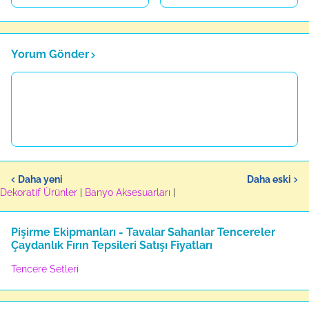
Yorum Gönder
Daha yeni
Daha eski
Dekoratif Ürünler
|
Banyo Aksesuarları
|
Pişirme Ekipmanları - Tavalar Sahanlar Tencereler
Çaydanlık Fırın Tepsileri Satışı Fiyatları
Tencere Setleri