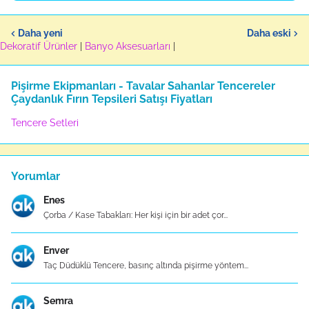
Daha yeni
Daha eski
Dekoratif Ürünler
|
Banyo Aksesuarları
|
Pişirme Ekipmanları - Tavalar Sahanlar Tencereler
Çaydanlık Fırın Tepsileri Satışı Fiyatları
Tencere Setleri
Yorumlar
Enes
Çorba / Kase Tabakları: Her kişi için bir adet çor...
Enver
Taç Düdüklü Tencere, basınç altında pişirme yöntem...
Semra