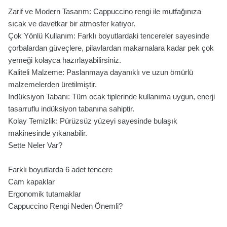
Zarif ve Modern Tasarım: Cappuccino rengi ile mutfağınıza
sıcak ve davetkar bir atmosfer katıyor.
Çok Yönlü Kullanım: Farklı boyutlardaki tencereler sayesinde
çorbalardan güveçlere, pilavlardan makarnalara kadar pek çok
yemeği kolayca hazırlayabilirsiniz.
Kaliteli Malzeme: Paslanmaya dayanıklı ve uzun ömürlü
malzemelerden üretilmiştir.
Indüksiyon Tabanı: Tüm ocak tiplerinde kullanıma uygun, enerji
tasarruflu indüksiyon tabanına sahiptir.
Kolay Temizlik: Pürüzsüz yüzeyi sayesinde bulaşık
makinesinde yıkanabilir.
Sette Neler Var?
Farklı boyutlarda 6 adet tencere
Cam kapaklar
Ergonomik tutamaklar
Cappuccino Rengi Neden Önemli?