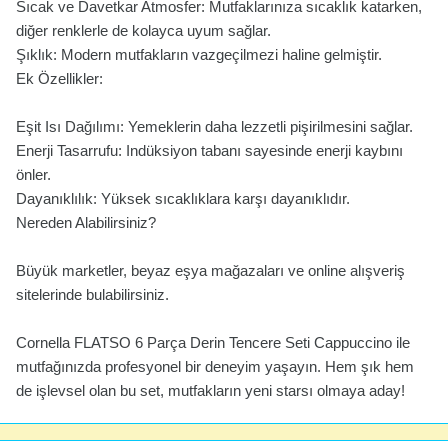
Sıcak ve Davetkar Atmosfer: Mutfaklarınıza sıcaklık katarken,
diğer renklerle de kolayca uyum sağlar.
Şıklık: Modern mutfakların vazgeçilmezi haline gelmiştir.
Ek Özellikler:
Eşit Isı Dağılımı: Yemeklerin daha lezzetli pişirilmesini sağlar.
Enerji Tasarrufu: Indüksiyon tabanı sayesinde enerji kaybını
önler.
Dayanıklılık: Yüksek sıcaklıklara karşı dayanıklıdır.
Nereden Alabilirsiniz?
Büyük marketler, beyaz eşya mağazaları ve online alışveriş
sitelerinde bulabilirsiniz.
Cornella FLATSO 6 Parça Derin Tencere Seti Cappuccino ile
mutfağınızda profesyonel bir deneyim yaşayın. Hem şık hem
de işlevsel olan bu set, mutfakların yeni starsı olmaya aday!