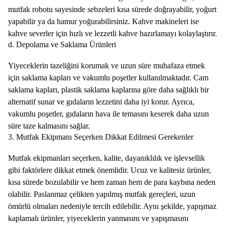
mutfak robotu sayesinde sebzeleri kısa sürede doğrayabilir, yoğurt
yapabilir ya da hamur yoğurabilirsiniz. Kahve makineleri ise
kahve severler için hızlı ve lezzetli kahve hazırlamayı kolaylaştırır.
d. Depolama ve Saklama Ürünleri
Yiyeceklerin tazeliğini korumak ve uzun süre muhafaza etmek
için saklama kapları ve vakumlu poşetler kullanılmaktadır. Cam
saklama kapları, plastik saklama kaplarına göre daha sağlıklı bir
alternatif sunar ve gıdaların lezzetini daha iyi korur. Ayrıca,
vakumlu poşetler, gıdaların hava ile temasını keserek daha uzun
süre taze kalmasını sağlar.
3. Mutfak Ekipmanı Seçerken Dikkat Edilmesi Gerekenler
Mutfak ekipmanları seçerken, kalite, dayanıklılık ve işlevsellik
gibi faktörlere dikkat etmek önemlidir. Ucuz ve kalitesiz ürünler,
kısa sürede bozulabilir ve hem zaman hem de para kaybına neden
olabilir. Paslanmaz çelikten yapılmış mutfak gereçleri, uzun
ömürlü olmaları nedeniyle tercih edilebilir. Aynı şekilde, yapışmaz
kaplamalı ürünler, yiyeceklerin yanmasını ve yapışmasını