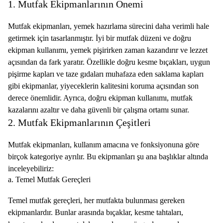
1. Mutfak Ekipmanlarının Önemi
Mutfak ekipmanları, yemek hazırlama sürecini daha verimli hale
getirmek için tasarlanmıştır. İyi bir mutfak düzeni ve doğru
ekipman kullanımı, yemek pişirirken zaman kazandırır ve lezzet
açısından da fark yaratır. Özellikle doğru kesme bıçakları, uygun
pişirme kapları ve taze gıdaları muhafaza eden saklama kapları
gibi ekipmanlar, yiyeceklerin kalitesini koruma açısından son
derece önemlidir. Ayrıca, doğru ekipman kullanımı, mutfak
kazalarını azaltır ve daha güvenli bir çalışma ortamı sunar.
2. Mutfak Ekipmanlarının Çeşitleri
Mutfak ekipmanları, kullanım amacına ve fonksiyonuna göre
birçok kategoriye ayrılır. Bu ekipmanları şu ana başlıklar altında
inceleyebiliriz:
a. Temel Mutfak Gereçleri
Temel mutfak gereçleri, her mutfakta bulunması gereken
ekipmanlardır. Bunlar arasında bıçaklar, kesme tahtaları,