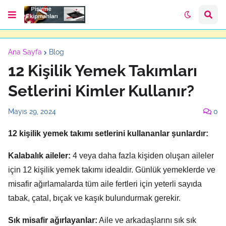
Ana Sayfa
Blog
12 Kişilik Yemek Takımları
Setlerini Kimler Kullanır?
Mayıs 29, 2024
0
12 kişilik yemek takımı setlerini kullananlar şunlardır:
Kalabalık aileler:
4 veya daha fazla kişiden oluşan aileler
için 12 kişilik yemek takımı idealdir.
Günlük yemeklerde ve
misafir ağırlamalarda tüm aile fertleri için yeterli sayıda
tabak,
çatal,
bıçak ve kaşık bulundurmak gerekir.
Sık misafir ağırlayanlar:
Aile ve arkadaşlarını sık sık