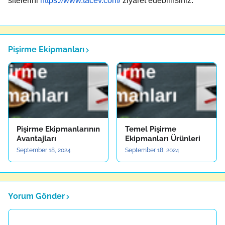
sitelerini
https://www.tacev.com/
ziyaret edebilirsiniz.
Pişirme Ekipmanları
Pişirme Ekipmanlarının
Temel Pişirme
Avantajları
Ekipmanları Ürünleri
September 18, 2024
September 18, 2024
Yorum Gönder