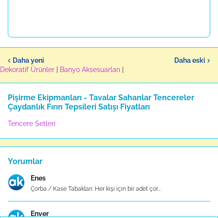
Daha yeni
Daha eski
Dekoratif Ürünler
|
Banyo Aksesuarları
|
Pişirme Ekipmanları - Tavalar Sahanlar Tencereler
Çaydanlık Fırın Tepsileri Satışı Fiyatları
Tencere Setleri
Yorumlar
Enes
Çorba / Kase Tabakları: Her kişi için bir adet çor...
Enver