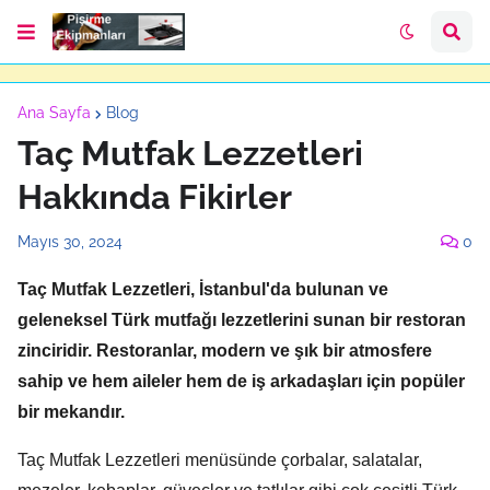
Ana Sayfa
Blog
Taç Mutfak Lezzetleri
Hakkında Fikirler
Mayıs 30, 2024
0
Taç Mutfak Lezzetleri,
İstanbul'da bulunan ve
geleneksel Türk mutfağı lezzetlerini sunan bir restoran
zinciridir.
Restoranlar,
modern ve şık bir atmosfere
sahip ve hem aileler hem de iş arkadaşları için popüler
bir mekandır.
Taç Mutfak Lezzetleri menüsünde çorbalar,
salatalar,