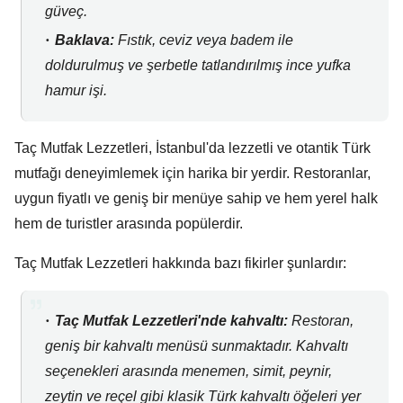
güveç.
Baklava:
Fıstık,
ceviz veya badem ile
doldurulmuş ve şerbetle tatlandırılmış ince yufka
hamur işi.
Taç Mutfak Lezzetleri,
İstanbul'da lezzetli ve otantik Türk
mutfağı deneyimlemek için harika bir yerdir.
Restoranlar,
uygun fiyatlı ve geniş bir menüye sahip ve hem yerel halk
hem de turistler arasında popülerdir.
Taç Mutfak Lezzetleri hakkında bazı fikirler şunlardır:
Taç Mutfak Lezzetleri'nde kahvaltı:
Restoran,
geniş bir kahvaltı menüsü sunmaktadır.
Kahvaltı
seçenekleri arasında menemen,
simit,
peynir,
zeytin ve reçel gibi klasik Türk kahvaltı öğeleri yer